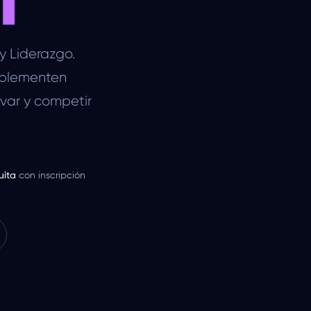
y Liderazgo.
implementen
ovar y competir
uita
con inscripción