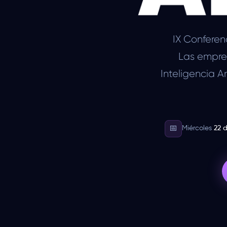
IX Conferen
Las empres
Inteligencia A
📅
Miércoles
22 d